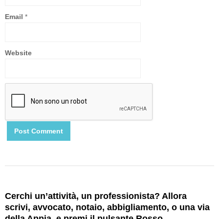
Email
*
Website
Cerchi un’attività, un professionista? Allora
scrivi, avvocato, notaio, abbigliamento, o una via
della Appia, e premi il pulsante Rosso…