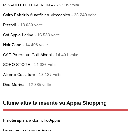
MIKADO COLLEGE ROMA
- 25.995 volte
Cairo Fabrizio Autofficina Meccanica
- 25.240 volte
Pizzadì
- 18.030 volte
Caf Appio Latino
- 16.533 volte
Hair Zone
- 14.408 volte
CAF Patronato Colli Albani
- 14.401 volte
SOHO STORE
- 14.336 volte
Alberto Calzature
- 13.137 volte
Dea Marina
- 12.365 volte
Ultime attività inserite su Appia Shopping
Fisioterapista a domicilio Appia
Legamento d’amore Appia