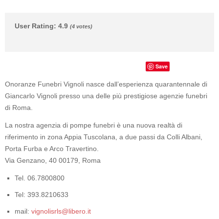
User Rating
:
4.9
(
4
votes)
Save
Onoranze Funebri Vignoli nasce dall’esperienza quarantennale di
Giancarlo Vignoli presso una delle più prestigiose agenzie funebri
di Roma.
La nostra agenzia di pompe funebri è una nuova realtà di
riferimento in zona Appia Tuscolana, a due passi da Colli Albani,
Porta Furba e Arco Travertino.
Via Genzano, 40 00179, Roma
Tel. 06.7800800
Tel: 393.8210633
mail:
vignolisrls@libero.it