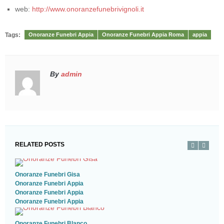
web:
http://www.onoranzefunebrivignoli.it
Tags:
Onoranze Funebri Appia
Onoranze Funebri Appia Roma
appia
By
admin
RELATED POSTS
Onoranze Funebri Gisa
Onoranze Funebri Appia
Onoranze Funebri Appia
Onoranze Funebri Appia
Onoranze Funebri Blanco