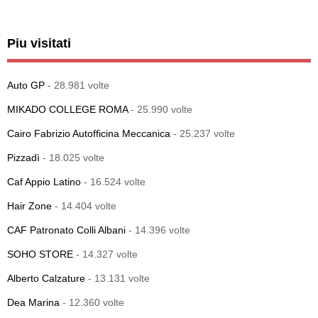
Piu visitati
Auto GP
- 28.981 volte
MIKADO COLLEGE ROMA
- 25.990 volte
Cairo Fabrizio Autofficina Meccanica
- 25.237 volte
Pizzadì
- 18.025 volte
Caf Appio Latino
- 16.524 volte
Hair Zone
- 14.404 volte
CAF Patronato Colli Albani
- 14.396 volte
SOHO STORE
- 14.327 volte
Alberto Calzature
- 13.131 volte
Dea Marina
- 12.360 volte