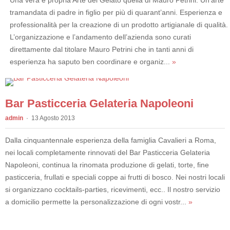
Una vera e propria Arte del Gelato quella di Mauro Petrini. Un’arte
tramandata di padre in figlio per più di quarant’anni. Esperienza e
professionalità per la creazione di un prodotto artigianale di qualità.
L’organizzazione e l’andamento dell’azienda sono curati
direttamente dal titolare Mauro Petrini che in tanti anni di
esperienza ha saputo ben coordinare e organiz...
»
Bar Pasticceria Gelateria Napoleoni
admin
13 Agosto 2013
Dalla cinquantennale esperienza della famiglia Cavalieri a Roma,
nei locali completamente rinnovati del Bar Pasticceria Gelateria
Napoleoni, continua la rinomata produzione di gelati, torte, fine
pasticceria, frullati e speciali coppe ai frutti di bosco. Nei nostri locali
si organizzano cocktails-parties, ricevimenti, ecc.. Il nostro servizio
a domicilio permette la personalizzazione di ogni vostr...
»