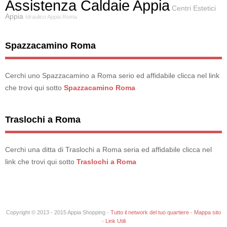
Assistenza Caldaie Appia
Centri Estetici
Appia
Idraulico Appia Roma
Spazzacamino Roma
Cerchi uno Spazzacamino a Roma serio ed affidabile clicca nel link
che trovi qui sotto
Spazzacamino Roma
Traslochi a Roma
Cerchi una ditta di Traslochi a Roma seria ed affidabile clicca nel
link che trovi qui sotto
Traslochi a Roma
Copyright © 2013 - 2015 Appia Shopping -
Tutto il network del tuo quartiere
-
Mappa sito
-
Link Utili