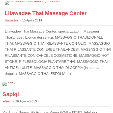
Lilawadee Thai Massage Center
lilawadee
15 Aprile 2014
Lilawadee Thai Massage Center, specializzato in Massaggi
Thailandesi. Elenco dei servizi: MASSAGGIO TRADIZIONALE
THAI, MASSAGGIO THAI RILASSANTE CON OLIO, MASSAGGIO
THAI RILASSANTE CON ERBE THAILANDESI, MASSAGGIO THAI
RILASSANTE CON CANDELE COSMETICHE, MASSAGGIO HOT
STONE, RIFLESSOLOGIA PLANTARE THAI, MASSAGGIO THAI
ANTICELLULITE, MASSAGGIO THAI DI COPPIA (in stanza
doppia), MASSAGGIO THAI ESFOLIA...
»
Sapigi
admin
26 Agosto 2013
Via Appia Nuova, 95 Roma – Roma (RM) – 00183 Telefono: