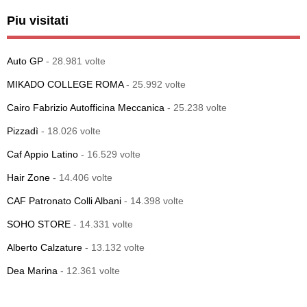
Piu visitati
Auto GP
- 28.981 volte
MIKADO COLLEGE ROMA
- 25.992 volte
Cairo Fabrizio Autofficina Meccanica
- 25.238 volte
Pizzadì
- 18.026 volte
Caf Appio Latino
- 16.529 volte
Hair Zone
- 14.406 volte
CAF Patronato Colli Albani
- 14.398 volte
SOHO STORE
- 14.331 volte
Alberto Calzature
- 13.132 volte
Dea Marina
- 12.361 volte