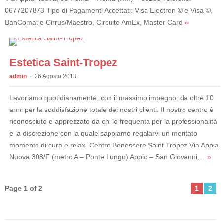
0677207873 Tipo di Pagamenti Accettati: Visa Electron © e Visa ©,
BanComat e Cirrus/Maestro, Circuito AmEx, Master Card
»
Estetica Saint-Tropez
admin
26 Agosto 2013
Lavoriamo quotidianamente, con il massimo impegno, da oltre 10
anni per la soddisfazione totale dei nostri clienti. Il nostro centro è
riconosciuto e apprezzato da chi lo frequenta per la professionalità
e la discrezione con la quale sappiamo regalarvi un meritato
momento di cura e relax. Centro Benessere Saint Tropez Via Appia
Nuova 308/F (metro A – Ponte Lungo) Appio – San Giovanni,...
»
Page 1 of 2
1
2