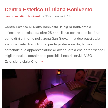
Centro Estetico Di Diana Bonivento
centro_estetico_bonivento
30 Novembre 2018
Centro Estetico Di Diana Bonivento, la sig.ra Bonivento è
un’esperta estetista da oltre 28 anni, il suo centro estetico è un
punto di riferimento nella zona San Giovanni, a due passi dalla
stazione metro Re di Roma, per la professionalità, la cura
personale e le apparecchiature all’avanguardia che garantiscono i
migliori risultati attualmente possibili. I nostri servizi: VISO
Estensione ciglia Che...
»