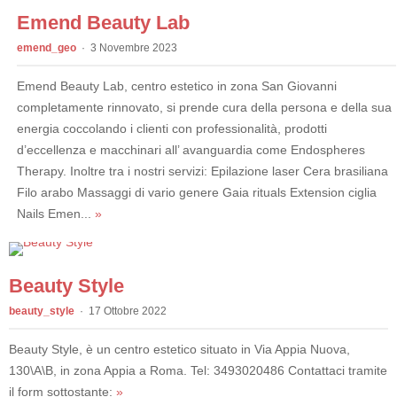
Emend Beauty Lab
emend_geo
3 Novembre 2023
Emend Beauty Lab, centro estetico in zona San Giovanni
completamente rinnovato, si prende cura della persona e della sua
energia coccolando i clienti con professionalità, prodotti
d’eccellenza e macchinari all’ avanguardia come Endospheres
Therapy. Inoltre tra i nostri servizi: Epilazione laser Cera brasiliana
Filo arabo Massaggi di vario genere Gaia rituals Extension ciglia
Nails Emen...
»
Beauty Style
beauty_style
17 Ottobre 2022
Beauty Style, è un centro estetico situato in Via Appia Nuova,
130\A\B, in zona Appia a Roma. Tel: 3493020486 Contattaci tramite
il form sottostante:
»