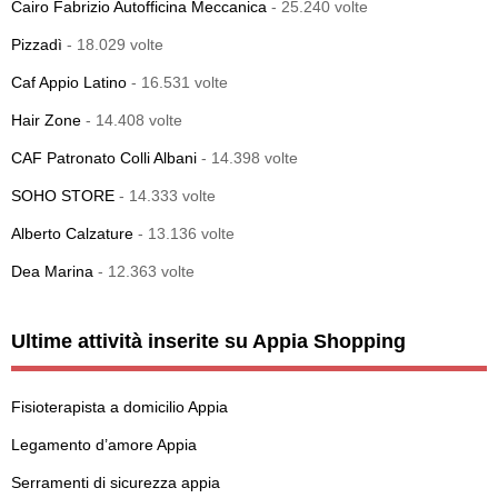
Cairo Fabrizio Autofficina Meccanica
- 25.240 volte
Pizzadì
- 18.029 volte
Caf Appio Latino
- 16.531 volte
Hair Zone
- 14.408 volte
CAF Patronato Colli Albani
- 14.398 volte
SOHO STORE
- 14.333 volte
Alberto Calzature
- 13.136 volte
Dea Marina
- 12.363 volte
Ultime attività inserite su Appia Shopping
Fisioterapista a domicilio Appia
Legamento d’amore Appia
Serramenti di sicurezza appia