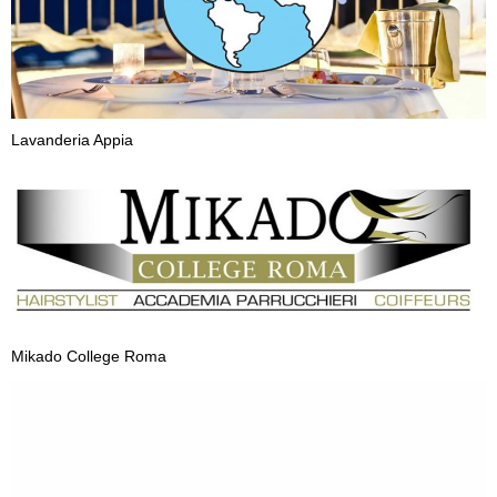
Lavanderia Appia
Mikado College Roma