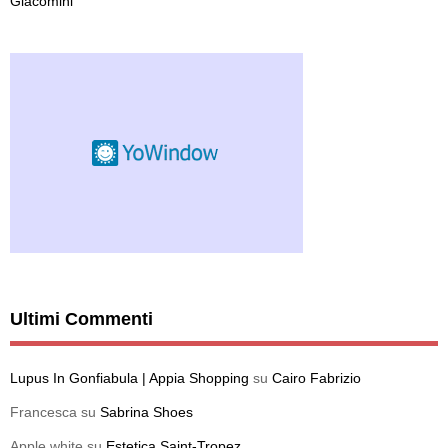
Giacomini
Ultimi Commenti
Lupus In Gonfiabula | Appia Shopping
su
Cairo Fabrizio
Francesca
su
Sabrina Shoes
Apple white
su
Estetica Saint-Tropez