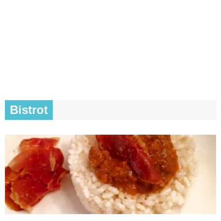
Bistrot