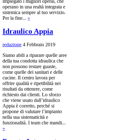
impiegato i migliori operai, che
operano in una realtà integrata e
sistemica sempre al tuo servizio.
Per la fine...
»
Idraulico Appia
redazione
4 Febbraio 2019
Siamo abili a riparare quelle aree
della tua condotta idraulica che
non possono restare guaste,
come quelle dei sanitari e delle
cucine. Il centro lavora per
offrire qualità e ripetibilità nei
risultati da ottenere, come
richiesto dai clienti. Lo sforzo
che viene usato dall’idraulico
Appia è corretto, perché si
propone di valutare l’impianto
nella sua sistematicità e
funzionalità. I team che mandi...
»