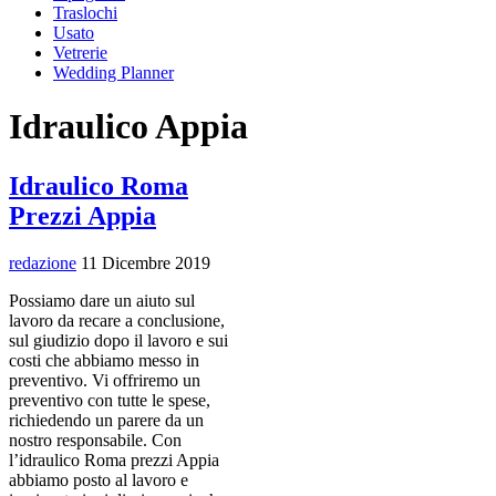
Traslochi
Usato
Vetrerie
Wedding Planner
Idraulico Appia
Idraulico Roma
Prezzi Appia
redazione
11 Dicembre 2019
Possiamo dare un aiuto sul
lavoro da recare a conclusione,
sul giudizio dopo il lavoro e sui
costi che abbiamo messo in
preventivo. Vi offriremo un
preventivo con tutte le spese,
richiedendo un parere da un
nostro responsabile. Con
l’idraulico Roma prezzi Appia
abbiamo posto al lavoro e