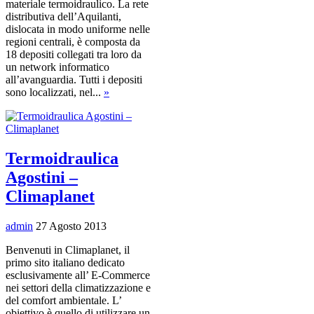
materiale termoidraulico. La rete
distributiva dell’Aquilanti,
dislocata in modo uniforme nelle
regioni centrali, è composta da
18 depositi collegati tra loro da
un network informatico
all’avanguardia. Tutti i depositi
sono localizzati, nel...
»
Termoidraulica
Agostini –
Climaplanet
admin
27 Agosto 2013
Benvenuti in Climaplanet, il
primo sito italiano dedicato
esclusivamente all’ E-Commerce
nei settori della climatizzazione e
del comfort ambientale. L’
obiettivo è quello di utilizzare un