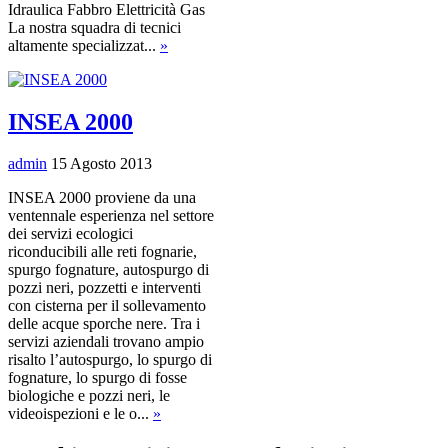
Idraulica Fabbro Elettricità Gas
La nostra squadra di tecnici
altamente specializzat...
»
INSEA 2000
admin
15 Agosto 2013
INSEA 2000 proviene da una
ventennale esperienza nel settore
dei servizi ecologici
riconducibili alle reti fognarie,
spurgo fognature, autospurgo di
pozzi neri, pozzetti e interventi
con cisterna per il sollevamento
delle acque sporche nere. Tra i
servizi aziendali trovano ampio
risalto l’autospurgo, lo spurgo di
fognature, lo spurgo di fosse
biologiche e pozzi neri, le
videoispezioni e le o...
»