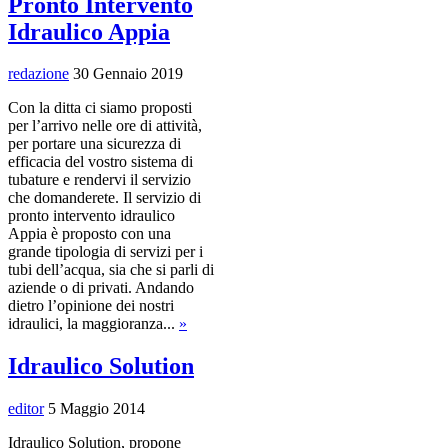
Pronto Intervento
Idraulico Appia
redazione
30 Gennaio 2019
Con la ditta ci siamo proposti
per l’arrivo nelle ore di attività,
per portare una sicurezza di
efficacia del vostro sistema di
tubature e rendervi il servizio
che domanderete. Il servizio di
pronto intervento idraulico
Appia è proposto con una
grande tipologia di servizi per i
tubi dell’acqua, sia che si parli di
aziende o di privati. Andando
dietro l’opinione dei nostri
idraulici, la maggioranza...
»
Idraulico Solution
editor
5 Maggio 2014
Idraulico Solution, propone