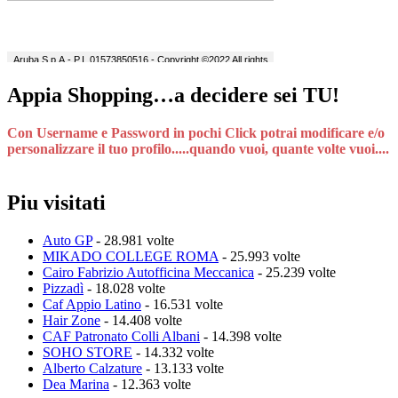
Appia Shopping…a decidere sei TU!
Con Username e Password in pochi Click potrai modificare e/o
personalizzare il tuo profilo.....quando vuoi, quante volte vuoi....
Piu visitati
Auto GP
- 28.981 volte
MIKADO COLLEGE ROMA
- 25.993 volte
Cairo Fabrizio Autofficina Meccanica
- 25.239 volte
Pizzadì
- 18.028 volte
Caf Appio Latino
- 16.531 volte
Hair Zone
- 14.408 volte
CAF Patronato Colli Albani
- 14.398 volte
SOHO STORE
- 14.332 volte
Alberto Calzature
- 13.133 volte
Dea Marina
- 12.363 volte