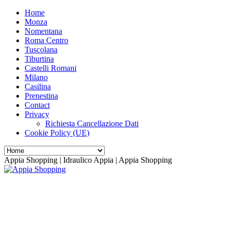
Home
Monza
Nomentana
Roma Centro
Tuscolana
Tiburtina
Castelli Romani
Milano
Casilina
Prenestina
Contact
Privacy
Richiesta Cancellazione Dati
Cookie Policy (UE)
Appia Shopping | Idraulico Appia | Appia Shopping