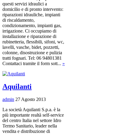
questi servizi idraulici a
domicilio e di pronto intervento:
riparazioni idrauliche, impianti
di riscaldamento,
condizionamento, impianti gas,
irrigazione. Ci occupiamo di
installazione e riparazione di
rubinetteria, flessibili, sifoni, wc,
lavelli, vasche, bidet, pozzetti,
colonne, disostruzione e pulizia
tratti fognari. Tel: 06 94801381
Contattaci tramite il form sott...
»
Aquilanti
admin
27 Agosto 2013
La società Aquilanti S.p.a. è la
più importante realtà self-service
del centro Italia nel settore Idro
Termo Sanitario, leader nella
vendita e distribuzione di