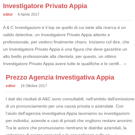
Investigatore Privato Appia
editor
6 Aprile 2017
A & C Investigazioni è il top se quello di cui siete alla ricerca è un
valido detective, un Investigatore Privato Appia attento e
professionale, per vederci finalmente chiaro. Iniziamo col dire, che
un Investigatore Privato Appia è una figura che deve garantire un
alto livello professionale alla clientela: per questo, un ottimo
Investigatore Privato Appia avere tutte le qualifiche e le certifi...
»
Prezzo Agenzia Investigativa Appia
editor
16 Ottobre 2017
I dati dei risultati di A&C sono consultabili, nell’ambito dell’emissione
di un pronunciamento per una causa privata o aziendale. Con
l’aiuto dell’agenzia investigativa Appia lavoriamo su investigazioni
per individui, aziende e casi di privati che vogliono restare anonimi.
Tra le azioni che promuoviamo rientrano le diatribe aziendali, la
violazione di norme coniugali e la sorveglianza sulla co...
»