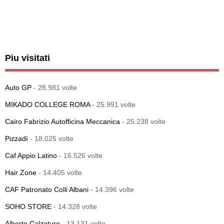
Piu visitati
Auto GP
- 28.981 volte
MIKADO COLLEGE ROMA
- 25.991 volte
Cairo Fabrizio Autofficina Meccanica
- 25.238 volte
Pizzadì
- 18.025 volte
Caf Appio Latino
- 16.526 volte
Hair Zone
- 14.405 volte
CAF Patronato Colli Albani
- 14.396 volte
SOHO STORE
- 14.328 volte
Alberto Calzature
- 13.131 volte