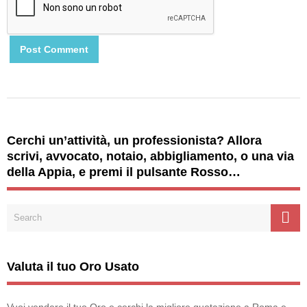
Cerchi un’attività, un professionista? Allora
scrivi, avvocato, notaio, abbigliamento, o una via
della Appia, e premi il pulsante Rosso…
Valuta il tuo Oro Usato
Vuoi vendere il tuo Oro e cerchi la migliore quotazione a Roma e