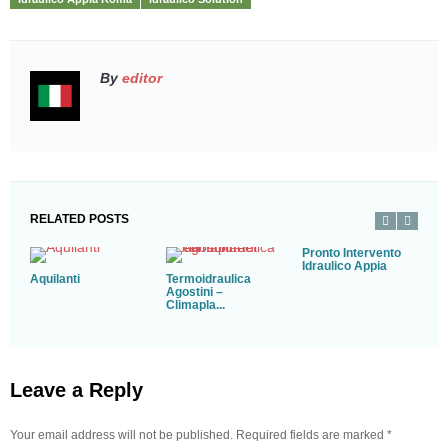
By
editor
RELATED POSTS
Pronto Intervento
Idraulico Appia
Aquilanti
Termoidraulica
I
Agostini –
Climapla...
Leave a Reply
Your email address will not be published. Required fields are marked
*