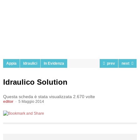
Appia
Idraulici
In Evidenza
prev
next
Idraulico Solution
Questa scheda è stata visualizzata 2.670 volte
editor
5 Maggio 2014