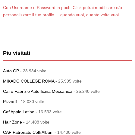
Con Username e Password in pochi Click potrai modificare e/o
personalizzare il tuo profilo.....quando vuoi, quante volte vuoi....
Piu visitati
Auto GP
- 28.984 volte
MIKADO COLLEGE ROMA
- 25.995 volte
Cairo Fabrizio Autofficina Meccanica
- 25.240 volte
Pizzadì
- 18.030 volte
Caf Appio Latino
- 16.533 volte
Hair Zone
- 14.408 volte
CAF Patronato Colli Albani
- 14.400 volte