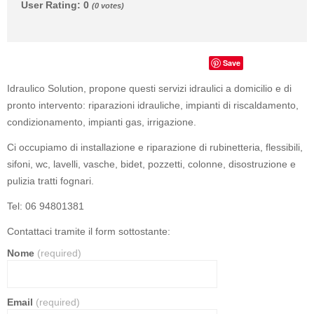
User Rating
:
0
(
0
votes)
Save
Idraulico Solution, propone questi servizi idraulici a domicilio e di
pronto intervento: riparazioni idrauliche, impianti di riscaldamento,
condizionamento, impianti gas, irrigazione.
Ci occupiamo di installazione e riparazione di rubinetteria, flessibili,
sifoni, wc, lavelli, vasche, bidet, pozzetti, colonne, disostruzione e
pulizia tratti fognari.
Tel: 06 94801381
Contattaci tramite il form sottostante:
Nome
(required)
Email
(required)