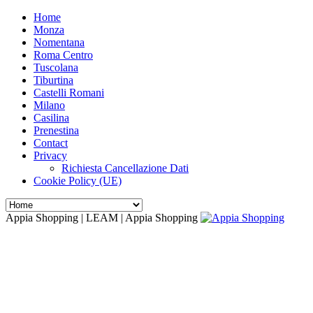
Home
Monza
Nomentana
Roma Centro
Tuscolana
Tiburtina
Castelli Romani
Milano
Casilina
Prenestina
Contact
Privacy
Richiesta Cancellazione Dati
Cookie Policy (UE)
Appia Shopping | LEAM | Appia Shopping