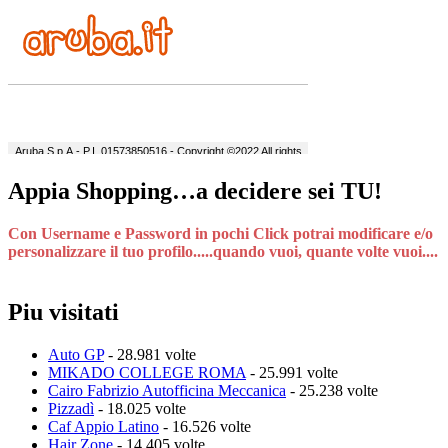
Appia Shopping…a decidere sei TU!
Con Username e Password in pochi Click potrai modificare e/o
personalizzare il tuo profilo.....quando vuoi, quante volte vuoi....
Piu visitati
Auto GP
- 28.981 volte
MIKADO COLLEGE ROMA
- 25.991 volte
Cairo Fabrizio Autofficina Meccanica
- 25.238 volte
Pizzadì
- 18.025 volte
Caf Appio Latino
- 16.526 volte
Hair Zone
- 14.405 volte