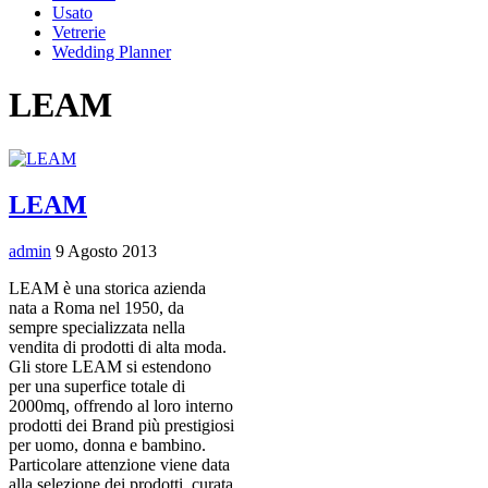
Usato
Vetrerie
Wedding Planner
LEAM
LEAM
admin
9 Agosto 2013
LEAM è una storica azienda
nata a Roma nel 1950, da
sempre specializzata nella
vendita di prodotti di alta moda.
Gli store LEAM si estendono
per una superfice totale di
2000mq, offrendo al loro interno
prodotti dei Brand più prestigiosi
per uomo, donna e bambino.
Particolare attenzione viene data
alla selezione dei prodotti, curata