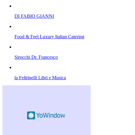
DI FABIO GIANNI
Food & Feel Luxury Italian Catering
Sirocchi Dr. Francesco
la Feltrinelli Libri e Musica